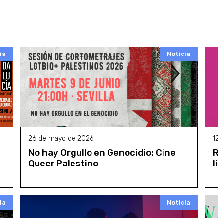
ia
Noticia
26 de mayo de 2026
1
No hay Orgullo en Genocidio: Cine
R
Queer Palestino
l
ia
Noticia