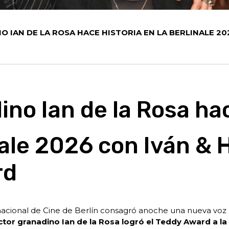
NO IAN DE LA ROSA HACE HISTORIA EN LA BERLINALE 2
dino Ian de la Rosa ha
nale 2026 con Iván &
rd
ernacional de Cine de Berlín consagró anoche una nueva voz 
ector granadino Ian de la Rosa logró el Teddy Award a la