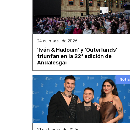
24 de marzo de 2026
‘Iván & Hadoum’ y ‘Outerlands’
triunfan en la 22ª edición de
Andalesgai
Notic
21 de febrero de 2026