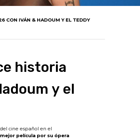
026 CON IVÁN & HADOUM Y EL TEDDY
ce historia
 Hadoum y el
del cine español en el
 mejor película por su ópera