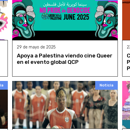
29 de mayo de 2025
2
Apoya a Palestina viendo cine Queer
C
en el evento global QCP
P
ia
Noticia