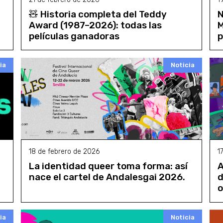
🧸 Historia completa del Teddy
N
Award (1987–2026): todas las
M
películas ganadoras
p
ia
Noticia
18 de febrero de 2026
1
La identidad queer toma forma: así
A
nace el cartel de Andalesgai 2026.
d
o
ia
Noticia