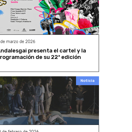
 de marzo de 2026
ndalesgai presenta el cartel y la
rogramación de su 22ª edición
Noticia
9 de febrero de 2026