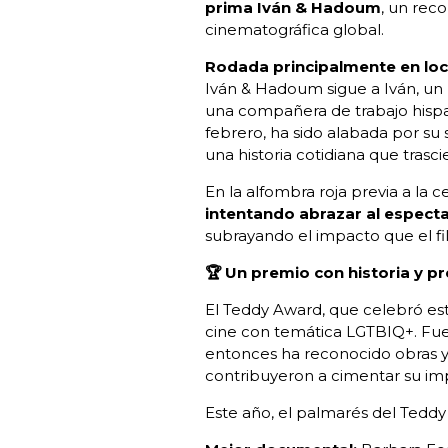
prima Iván & Hadoum
, un rec
cinematográfica global.
Rodada principalmente en loca
Iván & Hadoum sigue a Iván, un
una compañera de trabajo hispan
febrero, ha sido alabada por su 
una historia cotidiana que trasci
En la alfombra roja previa a la
intentando abrazar al espect
subrayando el impacto que el f
🏆 Un premio con historia y pr
El Teddy Award, que celebró este
cine con temática LGTBIQ+. Fue 
entonces ha reconocido obras y 
contribuyeron a cimentar su imp
Este año, el palmarés del Teddy