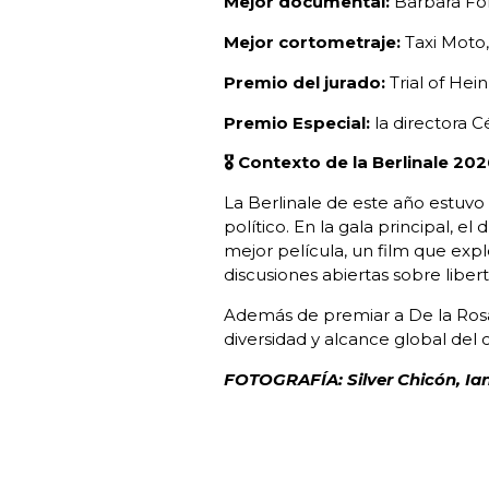
Mejor documental:
Barbara Fo
Mejor cortometraje:
Taxi Moto,
Premio del jurado:
Trial of Hein
Premio Especial:
la directora 
🎖️ Contexto de la Berlinale 20
La Berlinale de este año estuvo
político. En la gala principal, e
mejor película, un film que exp
discusiones abiertas sobre liber
Además de premiar a De la Rosa, 
diversidad y alcance global de
FOTOGRAFÍA: Silver Chicón, Ian 