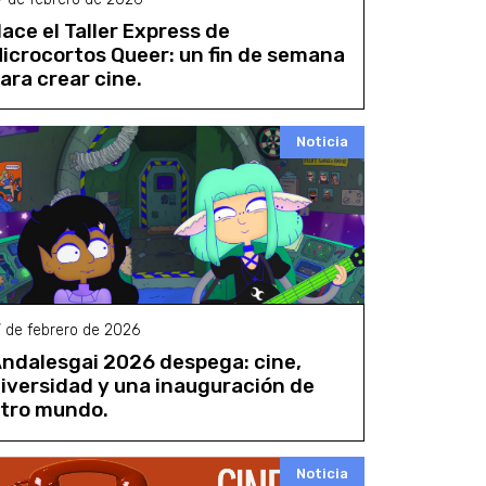
ace el Taller Express de
icrocortos Queer: un fin de semana
ara crear cine.
Noticia
7 de febrero de 2026
ndalesgai 2026 despega: cine,
iversidad y una inauguración de
tro mundo.
Noticia