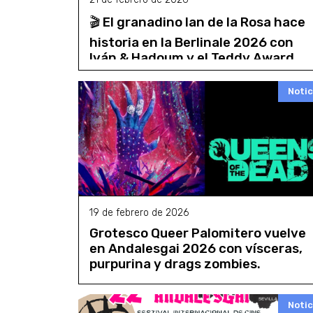
🎬 El granadino Ian de la Rosa hace
historia en la Berlinale 2026 con
Iván & Hadoum y el Teddy Award
Notic
19 de febrero de 2026
Grotesco Queer Palomitero vuelve
en Andalesgai 2026 con vísceras,
purpurina y drags zombies.
Notic