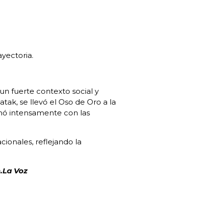
ayectoria.
n fuerte contexto social y
atak, se llevó el Oso de Oro a la
onó intensamente con las
cionales, reflejando la
n.La Voz